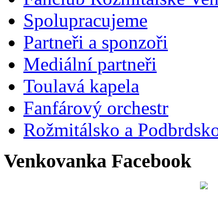
Spolupracujeme
Partneři a sponzoři
Mediální partneři
Toulavá kapela
Fanfárový orchestr
Rožmitálsko a Podbrdsk
Venkovanka Facebook