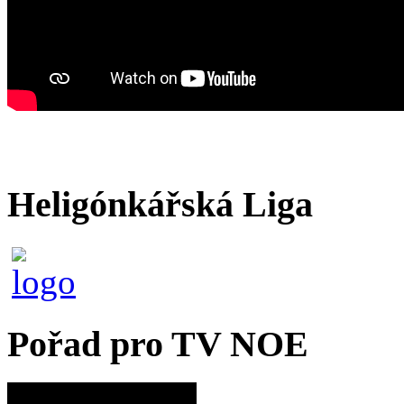
Heligónkářská Liga
Pořad pro TV NOE