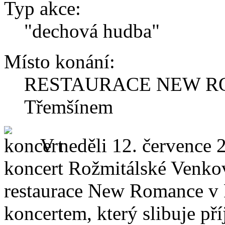
Typ akce:
"dechová hudba"
Místo konání:
RESTAURACE NEW ROM
Třemšínem
V neděli 12. července 2
koncert Rožmitálské Venko
restaurace New Romance v 
koncertem, který slibuje př