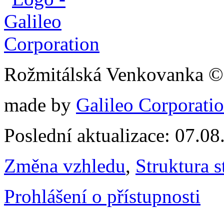
Rožmitálská Venkovanka ©
made by
Galileo Corporation
Poslední aktualizace: 07.0
Změna vzhledu
,
Struktura s
Prohlášení o přístupnosti