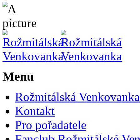
Menu
Rožmitálská Venkovanka
Kontakt
Pro pořadatele
Fanclub Rožmitálské Ve