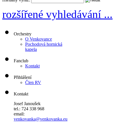
rozšířené vyhledávání ...
Orchestry
O Venkovance
Pochodová hornická
kapela
Fanclub
Kontakt
Přihlášení
Člen RV
Kontakt
Josef Janoušek
tel.: 724 338 968
email:
venkovanka@venkovanka.eu