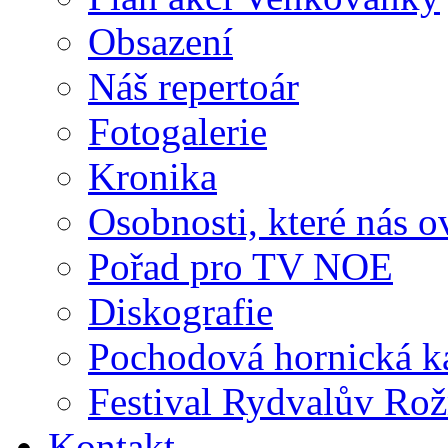
Obsazení
Náš repertoár
Fotogalerie
Kronika
Osobnosti, které nás o
Pořad pro TV NOE
Diskografie
Pochodová hornická k
Festival Rydvalův Rož
Kontakt