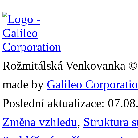
Rožmitálská Venkovanka ©
made by
Galileo Corporation
Poslední aktualizace: 07.0
Změna vzhledu
,
Struktura s