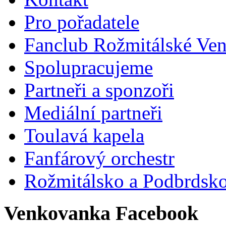
Pro pořadatele
Fanclub Rožmitálské Ve
Spolupracujeme
Partneři a sponzoři
Mediální partneři
Toulavá kapela
Fanfárový orchestr
Rožmitálsko a Podbrdsk
Venkovanka Facebook