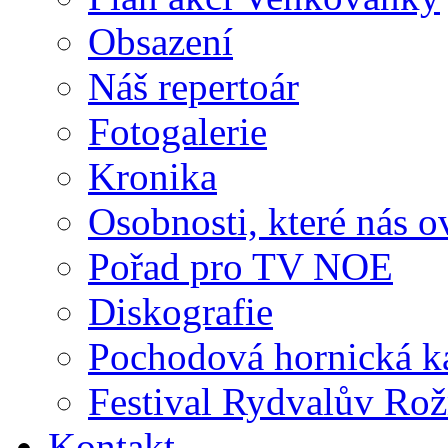
Obsazení
Náš repertoár
Fotogalerie
Kronika
Osobnosti, které nás o
Pořad pro TV NOE
Diskografie
Pochodová hornická k
Festival Rydvalův Rož
Kontakt