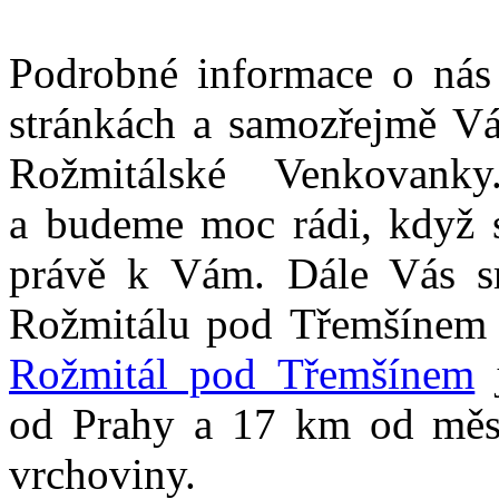
Podrobné informace o nás 
stránkách a samozřejmě Vá
Rožmitálské Venkovank
a budeme moc rádi, když s
právě k Vám. Dále Vás s
Rožmitálu pod Třemšínem a
Rožmitál pod Třemšínem
j
od Prahy a 17 km od města
vrchoviny.