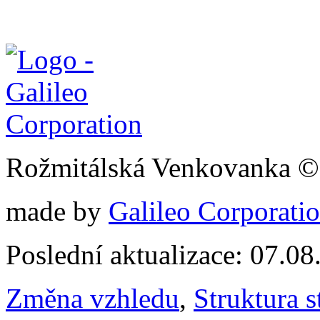
Rožmitálská Venkovanka ©
made by
Galileo Corporation
Poslední aktualizace: 07.0
Změna vzhledu
,
Struktura s