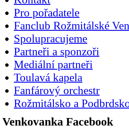
Pro pořadatele
Fanclub Rožmitálské Ve
Spolupracujeme
Partneři a sponzoři
Mediální partneři
Toulavá kapela
Fanfárový orchestr
Rožmitálsko a Podbrdsk
Venkovanka Facebook