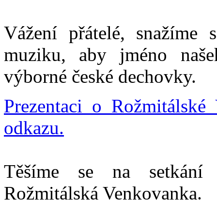
Vážení přátelé, snažíme s
muziku, aby jméno naše
výborné české dechovky.
Prezentaci o Rožmitálské
odkazu.
Těšíme se na setkání 
Rožmitálská Venkovanka.