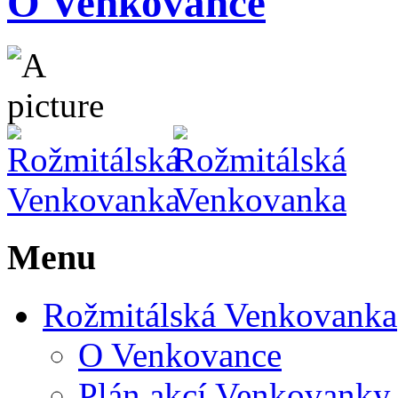
O Venkovance
Menu
Rožmitálská Venkovanka
O Venkovance
Plán akcí Venkovanky