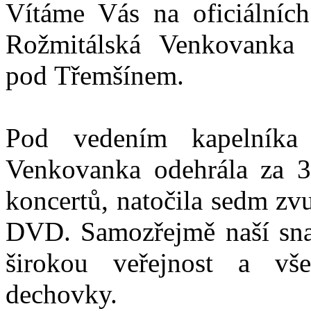
Vítáme Vás na oficiálních
Rožmitálská Venkovanka
pod Třemšínem.
Pod vedením kapelníka 
Venkovanka odehrála za 3
koncertů, natočila sedm zv
DVD. Samozřejmě naší snah
širokou veřejnost a vš
dechovky.