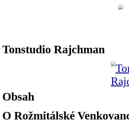
Tonstudio Rajchman
Obsah
O Rožmitálské Venkovan