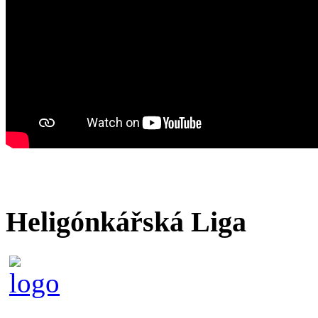
Heligónkářská Liga