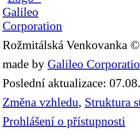
Rožmitálská Venkovanka ©
made by
Galileo Corporation
Poslední aktualizace: 07.0
Změna vzhledu
,
Struktura s
Prohlášení o přístupnosti