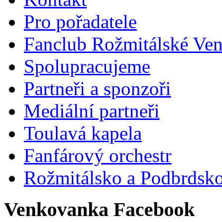
Pro pořadatele
Fanclub Rožmitálské Ve
Spolupracujeme
Partneři a sponzoři
Mediální partneři
Toulavá kapela
Fanfárový orchestr
Rožmitálsko a Podbrdsk
Venkovanka Facebook