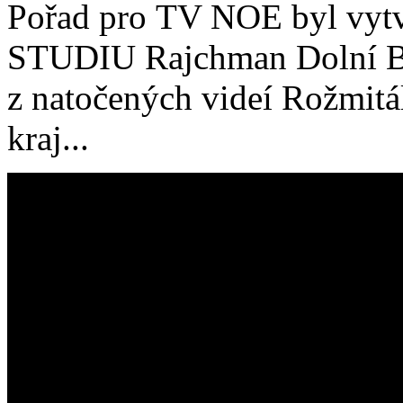
Pořad pro TV NOE byl vytv
STUDIU Rajchman Dolní Boj
z natočených videí Rožmi
kraj...