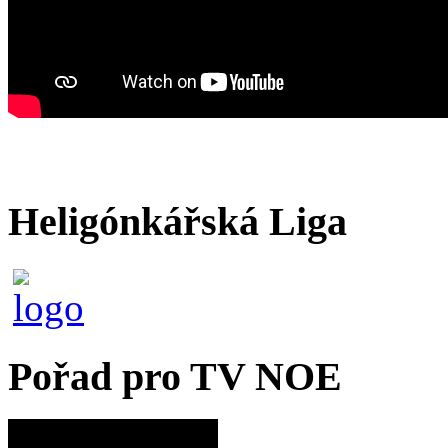
Heligónkářská Liga
Pořad pro TV NOE