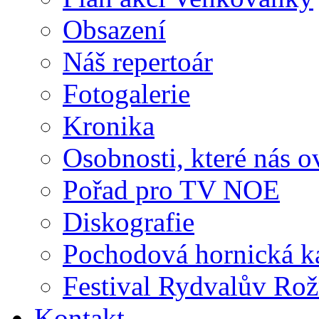
Obsazení
Náš repertoár
Fotogalerie
Kronika
Osobnosti, které nás o
Pořad pro TV NOE
Diskografie
Pochodová hornická k
Festival Rydvalův Rož
Kontakt